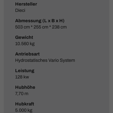
Hersteller
Dieci
Abmessung (L x B x H)
503 cm * 255 cm * 238 cm
Gewicht
10.560 kg
Antriebsart
Hydrostatisches Vario System
Leistung
128 kw
Hubhöhe
7,70 m
Hubkraft
5.000 kg