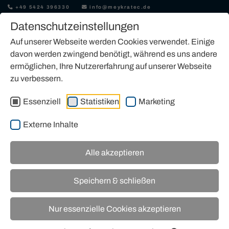
+49 5424 396330
info@meykratec.de
Datenschutzeinstellungen
Auf unserer Webseite werden Cookies verwendet. Einige
davon werden zwingend benötigt, während es uns andere
ermöglichen, Ihre Nutzererfahrung auf unserer Webseite
zu verbessern.
KAUFEN
Essenziell
Statistiken
Marketing
Externe Inhalte
Alle akzeptieren
Unser Angebot an Dieci Fahrmischern und
Speichern & schließen
Teleskopladern
Nur essenzielle Cookies akzeptieren