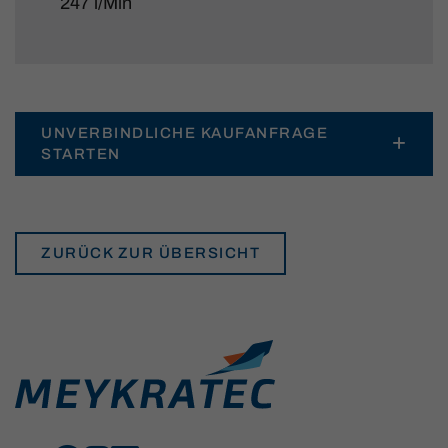
247 l/Min
UNVERBINDLICHE KAUFANFRAGE
STARTEN
ZURÜCK ZUR ÜBERSICHT