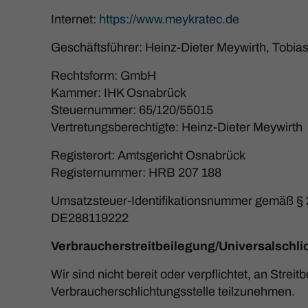
Internet:
https://www.meykratec.de
Geschäftsführer: Heinz-Dieter Meywirth, Tobia
Rechtsform: GmbH
Kammer: IHK Osnabrück
Steuernummer: 65/120/55015
Vertretungsberechtigte: Heinz-Dieter Meywirth
Registerort: Amtsgericht Osnabrück
Registernummer: HRB 207 188
Umsatzsteuer-Identifikationsnummer gemäß § 
DE288119222
Verbraucher­streit­beilegung/Universal­schli
Wir sind nicht bereit oder verpflichtet, an Strei
Verbraucherschlichtungsstelle teilzunehmen.