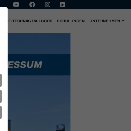
-WEGE-TECHNIK / RAILGOOD
SCHULUNGEN
UNTERNEHMEN
PRESSUM