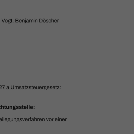
s Vogt, Benjamin Döscher
27 a Umsatzsteuergesetz:
chtungs­stelle:
tbeilegungsverfahren vor einer