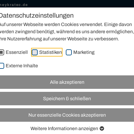
meykratec.de
Datenschutzeinstellungen
KAUFEN
MIETEN
SERVICE
INDUSTRIEKRANTECHNIK
2
Auf unserer Webseite werden Cookies verwendet. Einige davon
werden zwingend benötigt, während es uns andere ermöglichen,
Ihre Nutzererfahrung auf unserer Webseite zu verbessern.
Essenziell
Statistiken
Marketing
IM
Externe Inhalte
Alle akzeptieren
Speichern & schließen
Nur essenzielle Cookies akzeptieren
Weitere Informationen anzeigen