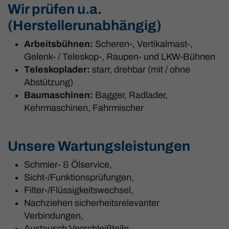
Wir prüfen u.a.
(Herstellerunabhängig)
Arbeitsbühnen:
Scheren-, Vertikalmast-,
Gelenk- / Teleskop-, Raupen- und LKW-Bühnen
Teleskoplader:
starr, drehbar (mit / ohne
Abstützung)
Baumaschinen:
Bagger, Radlader,
Kehrmaschinen, Fahrmischer
Unsere Wartungsleistungen
Schmier- & Ölservice,
Sicht-/Funktionsprüfungen,
Filter-/Flüssigkeitswechsel,
Nachziehen sicherheitsrelevanter
Verbindungen,
Austausch Verschleißteile.