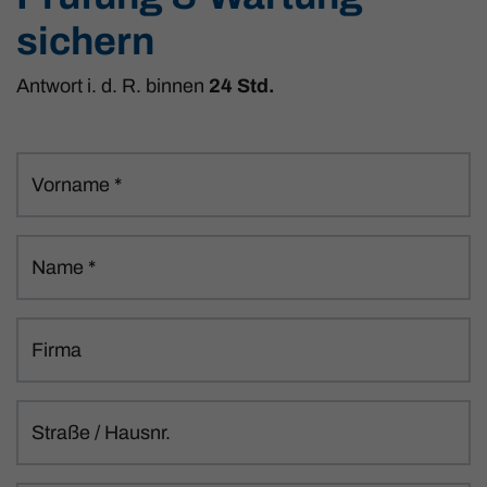
sichern
Antwort i. d. R. binnen
24 Std.
Vorname
*
Name
*
Firma
Straße / Hausnr.