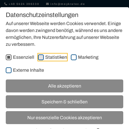
+49 5424 396330
info@meykratec.de
Datenschutzeinstellungen
Auf unserer Webseite werden Cookies verwendet. Einige
davon werden zwingend benötigt, während es uns andere
ermöglichen, Ihre Nutzererfahrung auf unserer Webseite
zu verbessern.
MIETEN
Essenziell
Statistiken
Marketing
Externe Inhalte
Alle akzeptieren
Speichern & schließen
Nur essenzielle Cookies akzeptieren