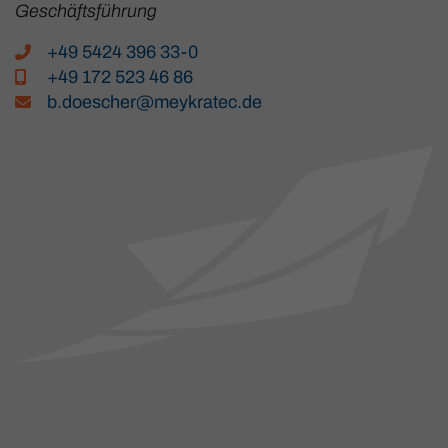
Geschäftsführung
+49 5424 396 33-0
+49 172 523 46 86
b.doescher@meykratec.de