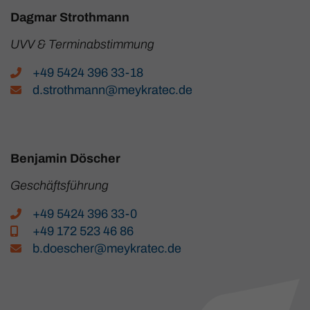
Dagmar Strothmann
UVV & Terminabstimmung
+49 5424 396 33-18
d.strothmann@meykratec.de
Benjamin Döscher
Geschäftsführung
+49 5424 396 33-0
+49 172 523 46 86
b.doescher@meykratec.de