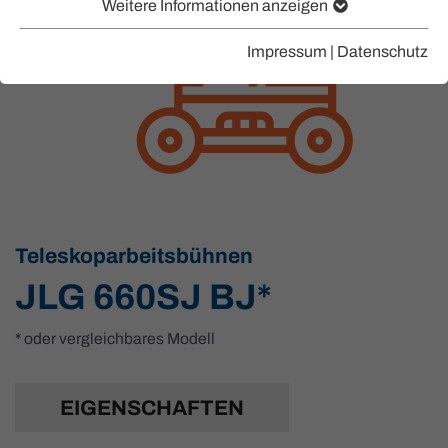
Weitere Informationen anzeigen
Impressum
|
Datenschutz
Teleskoparbeitsbühnen
JLG 660SJ BJ*
* oder vergleichbares Modell
EIGENSCHAFTEN