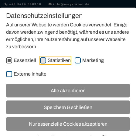
+49 5424 396330
info@meykratec.de
Datenschutzeinstellungen
Auf unserer Webseite werden Cookies verwendet. Einige
davon werden zwingend benötigt, während es uns andere
ermöglichen, Ihre Nutzererfahrung auf unserer Webseite
zu verbessern.
MIETEN
Essenziell
Statistiken
Marketing
Externe Inhalte
Alle akzeptieren
Speichern & schließen
Nur essenzielle Cookies akzeptieren