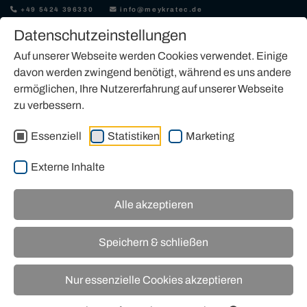
+49 5424 396330
info@meykratec.de
Datenschutzeinstellungen
Auf unserer Webseite werden Cookies verwendet. Einige
davon werden zwingend benötigt, während es uns andere
ermöglichen, Ihre Nutzererfahrung auf unserer Webseite
zu verbessern.
MIETEN
Essenziell
Statistiken
Marketing
Externe Inhalte
Alle akzeptieren
Speichern & schließen
Nur essenzielle Cookies akzeptieren