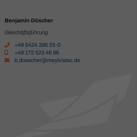
Benjamin Döscher
Geschäftsführung
+49 5424 396 33-0
+49 172 523 46 86
b.doescher@meykratec.de