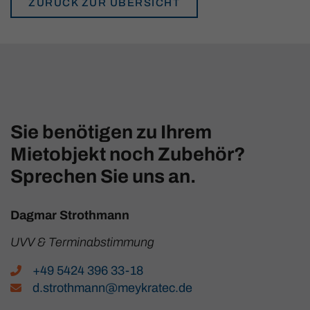
ZURÜCK ZUR ÜBERSICHT
Sie benötigen zu Ihrem
Mietobjekt noch Zubehör?
Sprechen Sie uns an.
Dagmar Strothmann
UVV & Terminabstimmung
+49 5424 396 33-18
d.strothmann@meykratec.de