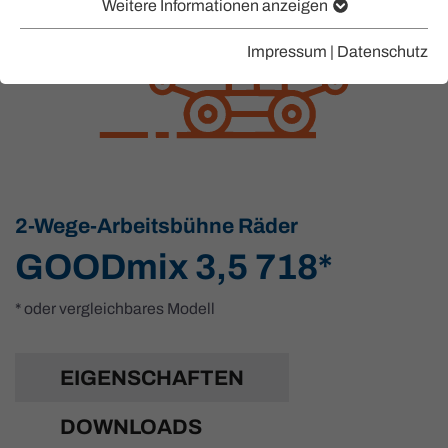
Weitere Informationen anzeigen
Impressum
|
Datenschutz
2-Wege-Arbeitsbühne Räder
GOODmix 3,5 718*
* oder vergleichbares Modell
EIGENSCHAFTEN
DOWNLOADS