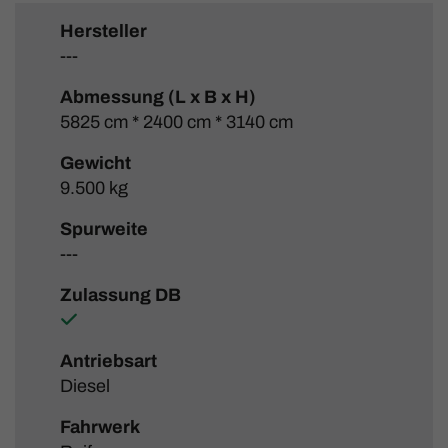
Hersteller
---
Abmessung (L x B x H)
5825 cm * 2400 cm * 3140 cm
Gewicht
9.500 kg
Spurweite
---
Zulassung DB
Antriebsart
Diesel
Fahrwerk