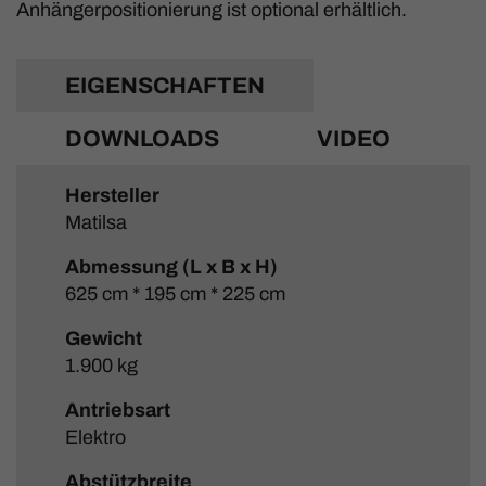
Anhängerpositionierung ist optional erhältlich.
EIGENSCHAFTEN
DOWNLOADS
VIDEO
Hersteller
Matilsa
Abmessung (L x B x H)
625 cm * 195 cm * 225 cm
Gewicht
1.900 kg
Antriebsart
Elektro
Abstützbreite