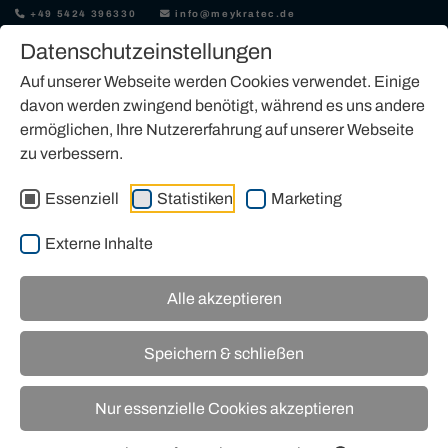
+49 5424 396330
info@meykratec.de
Datenschutzeinstellungen
Auf unserer Webseite werden Cookies verwendet. Einige
davon werden zwingend benötigt, während es uns andere
ermöglichen, Ihre Nutzererfahrung auf unserer Webseite
zu verbessern.
MASCHINENMARKT
Essenziell
Statistiken
Marketing
Externe Inhalte
Alle akzeptieren
Speichern & schließen
Nur essenzielle Cookies akzeptieren