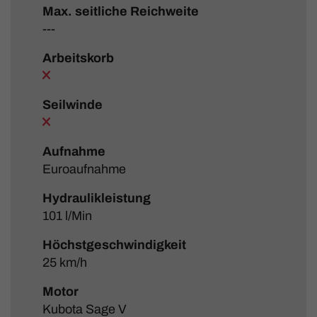
Max. seitliche Reichweite
---
Arbeitskorb
Seilwinde
Aufnahme
Euroaufnahme
Hydraulikleistung
101 l/Min
Höchstgeschwindigkeit
25 km/h
Motor
Kubota Sage V