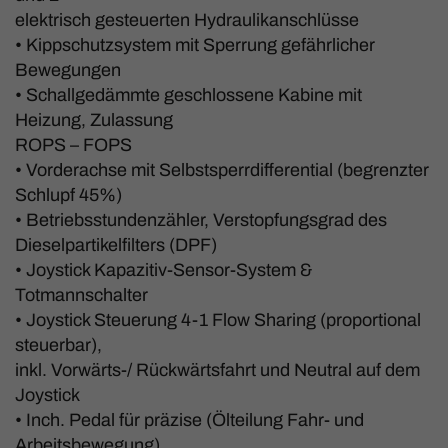
elektrisch gesteuerten Hydraulikanschlüsse
• Kippschutzsystem mit Sperrung gefährlicher
Bewegungen
• Schallgedämmte geschlossene Kabine mit
Heizung, Zulassung
ROPS – FOPS
• Vorderachse mit Selbstsperrdifferential (begrenzter
Schlupf 45%)
• Betriebsstundenzähler, Verstopfungsgrad des
Dieselpartikelfilters (DPF)
• Joystick Kapazitiv-Sensor-System &
Totmannschalter
• Joystick Steuerung 4-1 Flow Sharing (proportional
steuerbar),
inkl. Vorwärts-/ Rückwärtsfahrt und Neutral auf dem
Joystick
• Inch. Pedal für präzise (Ölteilung Fahr- und
Arbeitsbewegung)