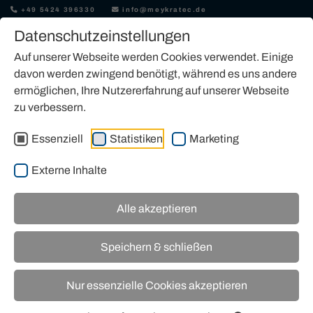
+49 5424 396330
info@meykratec.de
Datenschutzeinstellungen
Auf unserer Webseite werden Cookies verwendet. Einige
davon werden zwingend benötigt, während es uns andere
ermöglichen, Ihre Nutzererfahrung auf unserer Webseite
zu verbessern.
MASCHINENMARKT
Essenziell
Statistiken
Marketing
Externe Inhalte
Alle akzeptieren
Speichern & schließen
Nur essenzielle Cookies akzeptieren