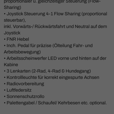
proportionaler u. gleichzeitiger Steuerung (Flow-
Sharing)
• Joystick Steuerung 4-1 Flow Sharing (proportional
steuerbar),
inkl. Vorwärts-/ Rückwärtsfahrt und Neutral auf dem
Joystick
• FNR Hebel
• Inch. Pedal für präzise (Ölteilung Fahr- und
Arbeitsbewegung)
• Arbeitsscheinwerfer LED vorne und hinten auf der
Kabine
• 3 Lenkarten (2-Rad, 4-Rad & Hundegang)
• Kontrollleuchte für korrekt eingespurte Achsen
• Radiovorbereitung
• Luftfedersitz
• Sonnenschutzrollo
• Palettengabel / Schaufel/ Kehrbesen etc. optional.
_____