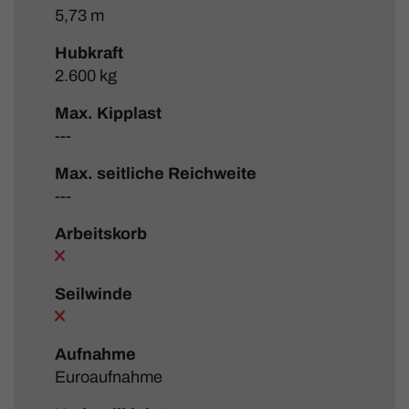
5,73 m
Hubkraft
2.600 kg
Max. Kipplast
---
Max. seitliche Reichweite
---
Arbeitskorb
Seilwinde
Aufnahme
Euroaufnahme