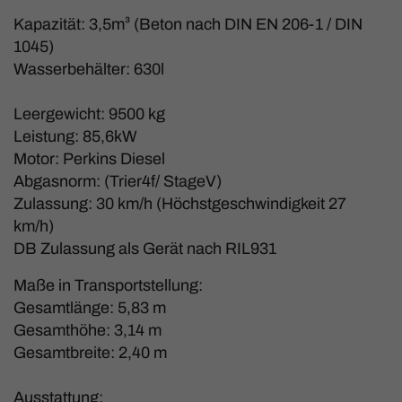
Kapazität: 3,5m³ (Beton nach DIN EN 206-1 / DIN
1045)
Wasserbehälter: 630l
Leergewicht: 9500 kg
Leistung: 85,6kW
Motor: Perkins Diesel
Abgasnorm: (Trier4f/ StageV)
Zulassung: 30 km/h (Höchstgeschwindigkeit 27
km/h)
DB Zulassung als Gerät nach RIL931
Maße in Transportstellung:
Gesamtlänge: 5,83 m
Gesamthöhe: 3,14 m
Gesamtbreite: 2,40 m
Ausstattung: