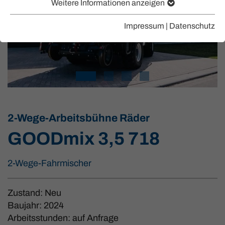
Weitere Informationen anzeigen
Impressum
|
Datenschutz
2-Wege-Arbeitsbühne Räder
GOODmix 3,5 718
2-Wege-Fahrmischer
Zustand: Neu
Baujahr: 2024
Arbeitsstunden: auf Anfrage