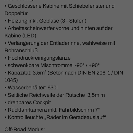
• Geschlossene Kabine mit Schiebefenster und
Doppeltür
• Heizung inkl. Gebläse (3 - Stufen)
• Arbeitsscheinwerfer vorne und hinten auf der
Kabine (LED)
• Verlängerung der Entladerinne, wahlweise mit
Rohranschluß
• Hochdruckreinigungslanze
• schwenkbare Mischtrommel -90° / +90°
• Kapazität: 3,5m³ (Beton nach DIN EN 206-1 / DIN
1045)
• Wasserbehälter: 630l
• Seitliche Reichweite der Rutsche 3,5m m
• drehbares Cockpit
• Rückfahrkamera inkl. Fahrbildschirm 7“
• Kontrollleuchte „Räder im Geradeauslauf“
Off-Road Modus: