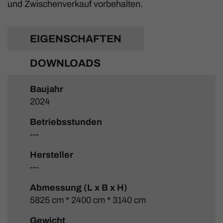
und Zwischenverkauf vorbehalten.
EIGENSCHAFTEN
DOWNLOADS
Baujahr
2024
Betriebsstunden
---
Hersteller
---
Abmessung (L x B x H)
5825 cm * 2400 cm * 3140 cm
Gewicht