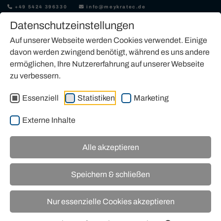
+49 5424 396330
info@meykratec.de
Datenschutzeinstellungen
Auf unserer Webseite werden Cookies verwendet. Einige
davon werden zwingend benötigt, während es uns andere
ermöglichen, Ihre Nutzererfahrung auf unserer Webseite
zu verbessern.
MASCHINENMARKT
Essenziell
Statistiken
Marketing
Externe Inhalte
Alle akzeptieren
Speichern & schließen
Nur essenzielle Cookies akzeptieren