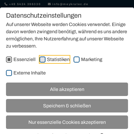
+49 5424 396330
info@meykratec.de
Datenschutzeinstellungen
Auf unserer Webseite werden Cookies verwendet. Einige
davon werden zwingend benötigt, während es uns andere
ermöglichen, Ihre Nutzererfahrung auf unserer Webseite
zu verbessern.
JLG-ARBEITSBÜHNE KAUFEN
Essenziell
Statistiken
Marketing
Externe Inhalte
Alle akzeptieren
Unser Angebot an JLG-Arbeitsbühnen
Speichern & schließen
Nur essenzielle Cookies akzeptieren