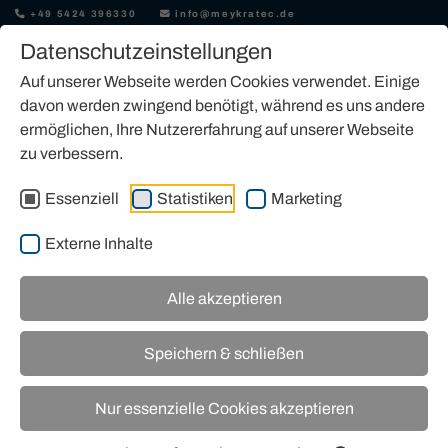
+49 5424 396330
info@meykratec.de
Datenschutzeinstellungen
Auf unserer Webseite werden Cookies verwendet. Einige
davon werden zwingend benötigt, während es uns andere
ermöglichen, Ihre Nutzererfahrung auf unserer Webseite
zu verbessern.
JLG-ARBEITSBÜHNE KAUFEN
Essenziell
Statistiken
Marketing
Externe Inhalte
Alle akzeptieren
Unser Angebot an JLG-Arbeitsbühnen
Speichern & schließen
Nur essenzielle Cookies akzeptieren