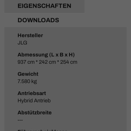
EIGENSCHAFTEN
DOWNLOADS
Hersteller
JLG
Abmessung (L x B x H)
937 cm * 242 cm * 254 cm
Gewicht
7.580 kg
Antriebsart
Hybrid Antrieb
Abstützbreite
---