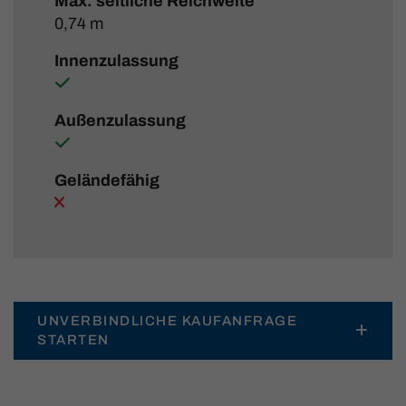
Max. seitliche Reichweite
0,74 m
Innenzulassung
Außenzulassung
Geländefähig
UNVERBINDLICHE KAUFANFRAGE
STARTEN