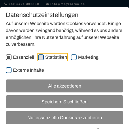
+49 5424 396330
info@meykratec.de
Datenschutzeinstellungen
Auf unserer Webseite werden Cookies verwendet. Einige
davon werden zwingend benötigt, während es uns andere
ermöglichen, Ihre Nutzererfahrung auf unserer Webseite
zu verbessern.
JLG-ARBEITSBÜHNE KAUFEN
Essenziell
Statistiken
Marketing
Externe Inhalte
Alle akzeptieren
Unser Angebot an JLG-Arbeitsbühnen
Speichern & schließen
Nur essenzielle Cookies akzeptieren