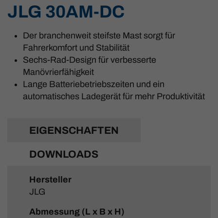
JLG 30AM-DC
Der branchenweit steifste Mast sorgt für
Fahrerkomfort und Stabilität
Sechs-Rad-Design für verbesserte
Manövrierfähigkeit
Lange Batteriebetriebszeiten und ein
automatisches Ladegerät für mehr Produktivität
EIGENSCHAFTEN
DOWNLOADS
Hersteller
JLG
Abmessung (L x B x H)