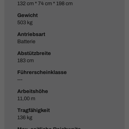
132 cm * 74 cm * 198 cm
Gewicht
503 kg
Antriebsart
Batterie
Abstützbreite
183 cm
Führerscheinklasse
---
Arbeitshöhe
11,00 m
Tragfähigkeit
136 kg