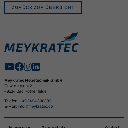
ZURÜCK ZUR ÜBERSICHT
Meykratec Hebetechnik GmbH
Gewerbepark 2
49214 Bad Rothenfelde
Telefon:
+49 5424 396330
E-Mail:
info@meykratec.de
Impressum
Datenschutz
Kontakt