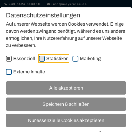
+49 5424 396330
info@meykratec.de
Datenschutzeinstellungen
Auf unserer Webseite werden Cookies verwendet. Einige
davon werden zwingend benötigt, während es uns andere
ermöglichen, Ihre Nutzererfahrung auf unserer Webseite
zu verbessern.
JLG-ARBEITSBÜHNE KAUFEN
Essenziell
Statistiken
Marketing
Externe Inhalte
Alle akzeptieren
Unser Angebot an JLG-Arbeitsbühnen
Speichern & schließen
Nur essenzielle Cookies akzeptieren