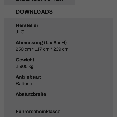
DOWNLOADS
Hersteller
JLG
Abmessung (L x B x H)
250 cm * 117 cm * 239 cm
Gewicht
2.905 kg
Antriebsart
Batterie
Abstützbreite
---
Führerscheinklasse