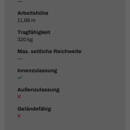
---
Arbeitshöhe
11,68 m
Tragfähigkeit
320 kg
Max. seitliche Reichweite
---
Innenzulassung
Außenzulassung
Geländefähig