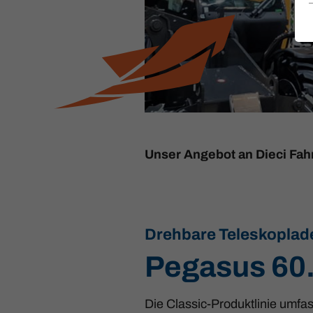
Unser Angebot an Dieci Fa
Drehbare Teleskoplad
Pegasus 60
Die Classic-Produktlinie umfa