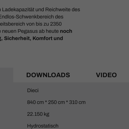
 Ladekapazität und Reichweite des
 Endlos-Schwenkbereich des
itsbereich von bis zu 2350
ie neuen Pegasus ab heute
noch
g, Sicherheit, Komfort und
N
DOWNLOADS
VIDEO
Dieci
840 cm * 250 cm * 310 cm
22.150 kg
Hydrostatisch