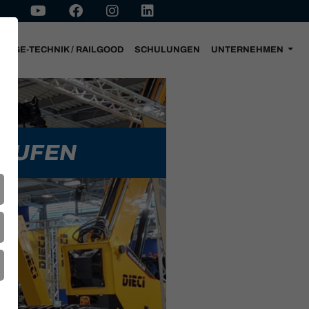
-WEGE-TECHNIK / RAILGOOD
SCHULUNGEN
UNTERNEHMEN
AUFEN