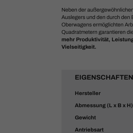
Neben der außergewöhnlichen
Auslegers und den durch den
Oberwagens ermöglichten Arbe
Quadratmetern garantieren d
mehr Produktivität, Leistun
Vielseitigkeit.
EIGENSCHAFTE
Hersteller
Abmessung (L x B x H)
Gewicht
Antriebsart