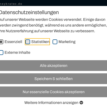
meykratec.de
Datenschutzeinstellungen
AUFEN
MIETEN
SERVICE
INDUSTRIEKRANTECHNIK
2
Auf unserer Webseite werden Cookies verwendet. Einige davon
werden zwingend benötigt, während es uns andere ermöglichen,
Ihre Nutzererfahrung auf unserer Webseite zu verbessern.
Essenziell
Statistiken
Marketing
K
Externe Inhalte
Alle akzeptieren
Speichern & schließen
Nur essenzielle Cookies akzeptieren
Weitere Informationen anzeigen