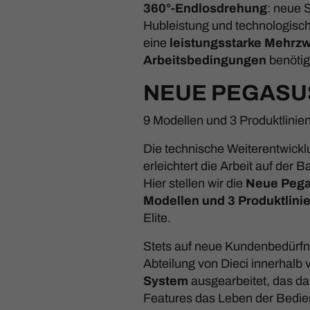
360°-Endlosdrehung
: neue 
Hubleistung und technologische
eine
leistungsstarke Mehrz
Arbeitsbedingungen
benötig
NEUE PEGASU
9 Modellen und 3 Produktlinie
Die technische Weiterentwickl
erleichtert die Arbeit auf der B
Hier stellen wir die
Neue Pega
Modellen und
3 Produktlini
Elite.
Stets auf neue Kundenbedürfni
Abteilung von Dieci innerhalb
System
ausgearbeitet, das d
Features das Leben der Bedien