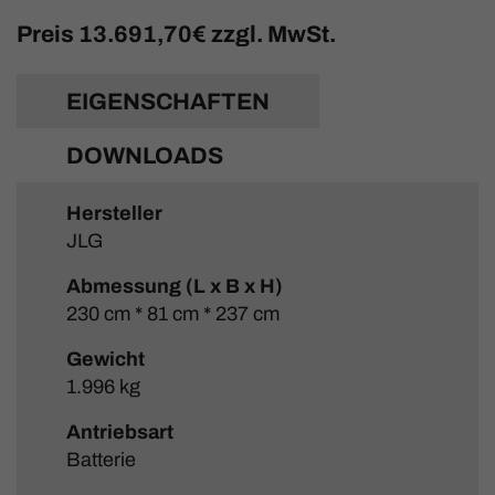
Preis
13.691,70€ zzgl. MwSt.
EIGENSCHAFTEN
DOWNLOADS
Hersteller
JLG
Abmessung (L x B x H)
230 cm * 81 cm * 237 cm
Gewicht
1.996 kg
Antriebsart
Batterie