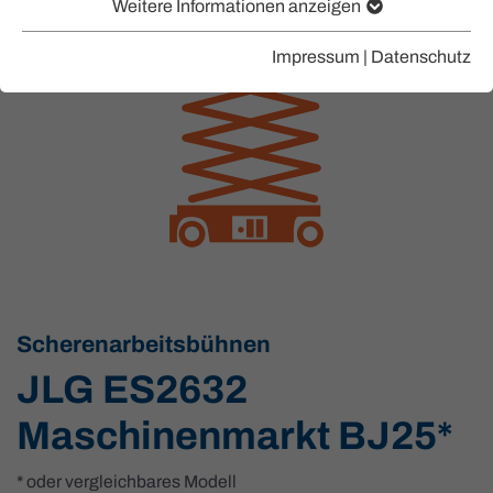
Weitere Informationen anzeigen
Impressum
|
Datenschutz
Scherenarbeitsbühnen
JLG ES2632
Maschinenmarkt BJ25*
* oder vergleichbares Modell