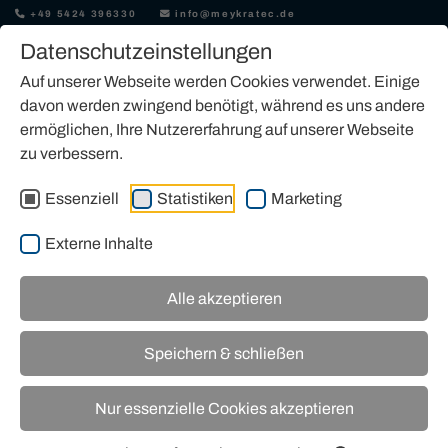
+49 5424 396330
info@meykratec.de
Datenschutzeinstellungen
Auf unserer Webseite werden Cookies verwendet. Einige
davon werden zwingend benötigt, während es uns andere
ermöglichen, Ihre Nutzererfahrung auf unserer Webseite
zu verbessern.
ARBEITSBÜHNE KAUFEN
Essenziell
Statistiken
Marketing
Externe Inhalte
Alle akzeptieren
Unser Angebot an Arbeitsbühnen
Speichern & schließen
Nur essenzielle Cookies akzeptieren